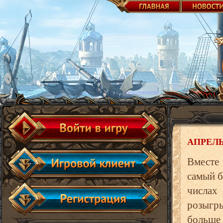
АПРЕЛЬ
Вместе
самый б
числах
розыгр
больше