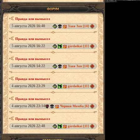
Правда или вымысел
5 августа 2026 16:40
Злая Зая [14]
Правда или вымысел
5 августа 2026 16:22
gerdaikai [11]
Правда или вымысел
5 августа 2026 14:22
Злая Зая [14]
Правда или вымысел
4 августа 2026 23:29
gerdaikai [11]
Правда или вымысел
4 августа 2026 23:14
Черная Мамба [6]
Правда или вымысел
4 августа 2026 22:48
gerdaikai [11]