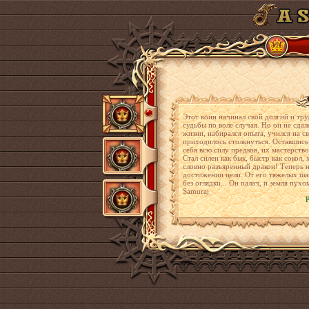
Этот воин начинал свой долгий и тр
судьбы по воле случая. Но он не сдал
жизни, набирался опыта, учился на с
приходилось столкнуться. Оставшись 
себя всю силу предков, их мастерство
Стал силен как бык, быстр как сокол,
словно разъяренный дракон! Теперь н
достижении цели. От его тяжелых шаг
без оглядки... Он палач, и земля пухо
Samuraj
Р