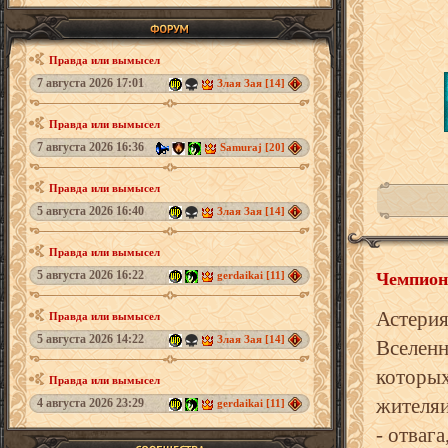
Правда или вымысел
7 августа 2026 17:01
Злая Зая [14]
Правда или вымысел
7 августа 2026 16:36
Samuraj [20]
Правда или вымысел
5 августа 2026 16:40
Злая Зая [14]
Правда или вымысел
5 августа 2026 16:22
Чемпион
gerdaikai [11]
Астери
Правда или вымысел
5 августа 2026 14:22
Злая Зая [14]
Вселенн
котор
Правда или вымысел
жителя
4 августа 2026 23:29
gerdaikai [11]
- отвага