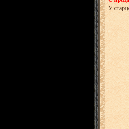
У старц