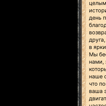
целым
истор
день п
благо
возвр
друга
в ярк
Мы бес
нами, 
которы
наше 
что п
ваша 
двигат
насто