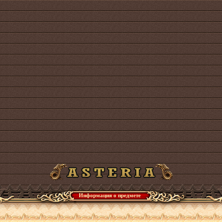
Информация о предмете